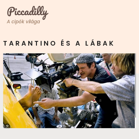
Piccadilly
A cipők világa
TARANTINO ÉS A LÁBAK