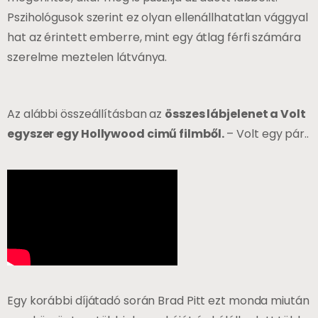
Pszihológusok szerint ez olyan ellenállhatatlan vággyal
hat az érintett emberre, mint egy átlag férfi számára
szerelme meztelen látványa.
Az alábbi összeállításban az
összes lábjelenet a Volt
egyszer egy Hollywood cimű filmből.
– Volt egy pár..
Egy korábbi díjátadó során Brad Pitt ezt monda miután