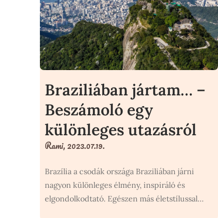
Braziliában jártam… –
Beszámoló egy
különleges utazásról
Rami,
2023.07.19.
Brazília a csodák országa Braziliában járni
nagyon különleges élmény, inspiráló és
elgondolkodtató. Egészen más életstílussal…